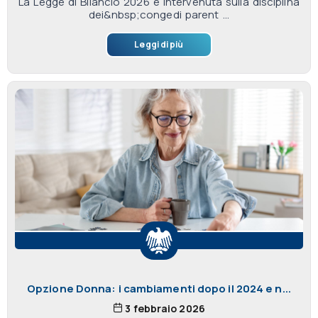
La Legge di Bilancio 2026 è intervenuta sulla disciplina
dei&nbsp;congedi parent ...
Leggi di più
Opzione Donna: i cambiamenti dopo il 2024 e n...
3 febbraio 2026