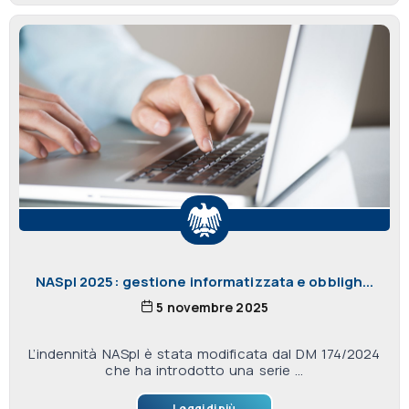
NASpI 2025: gestione informatizzata e obbligh...
5 novembre 2025
L’indennità NASpI è stata modificata dal DM 174/2024
che ha introdotto una serie ...
Leggi di più