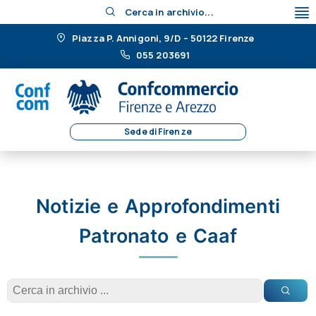
Cerca in archivio...
Piazza P. Annigoni, 9/D – 50122 Firenze
055 203691
Sede di Firenze
Notizie e Approfondimenti
Patronato e Caaf