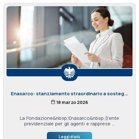
Enasarco: stanziamento straordinario a sosteg...
18 marzo 2026
La Fondazione&nbsp;Enasarco&nbsp;(l’ente
previdenziale per gli agenti e rapprese ...
Leggi di più