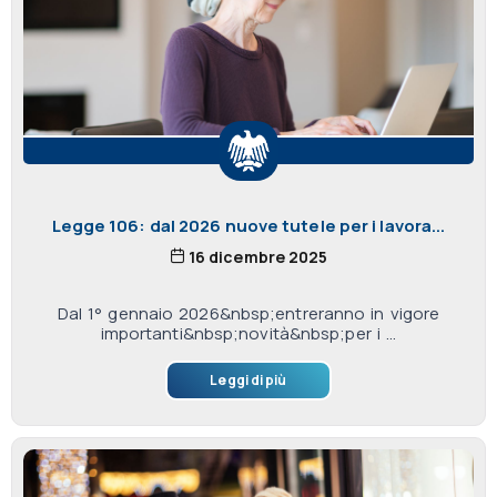
Legge 106: dal 2026 nuove tutele per i lavora...
16 dicembre 2025
Dal 1° gennaio 2026&nbsp;entreranno in vigore
importanti&nbsp;novità&nbsp;per i ...
Leggi di più