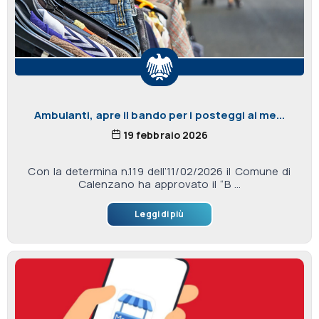
Ambulanti, apre il bando per i posteggi ai me...
19 febbraio 2026
Con la determina n.119 dell’11/02/2026 il Comune di
Calenzano ha approvato il “B ...
Leggi di più