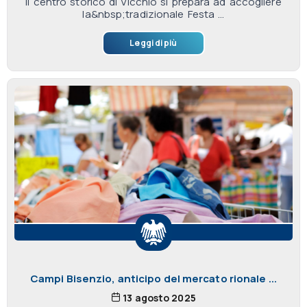
Il centro storico di Vicchio si prepara ad accogliere
la&nbsp;tradizionale Festa ...
Leggi di più
Campi Bisenzio, anticipo del mercato rionale ...
13 agosto 2025