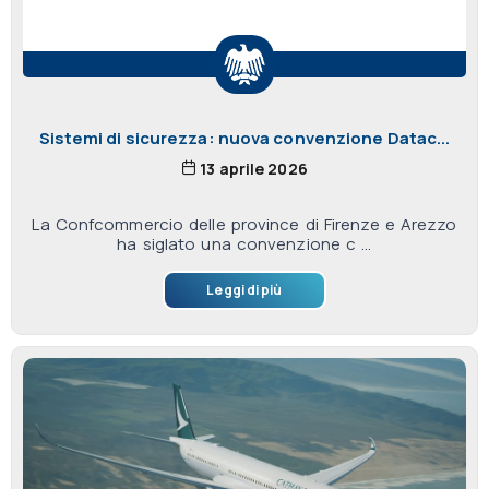
Sistemi di sicurezza: nuova convenzione Datac...
13 aprile 2026
La Confcommercio delle province di Firenze e Arezzo
ha siglato una convenzione c ...
Leggi di più