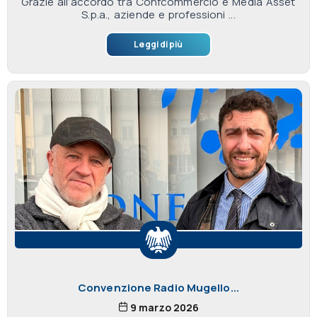
Grazie all’accordo tra Confcommercio e Media Asset
S.p.a., aziende e professioni ...
Leggi di più
Convenzione Radio Mugello...
9 marzo 2026