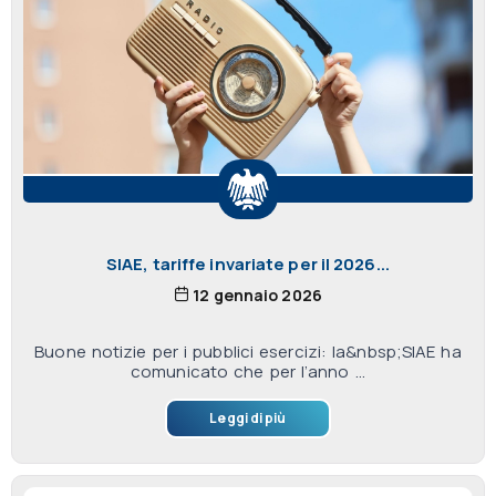
SIAE, tariffe invariate per il 2026...
12 gennaio 2026
Buone notizie per i pubblici esercizi: la&nbsp;SIAE ha
comunicato che per l’anno ...
Leggi di più