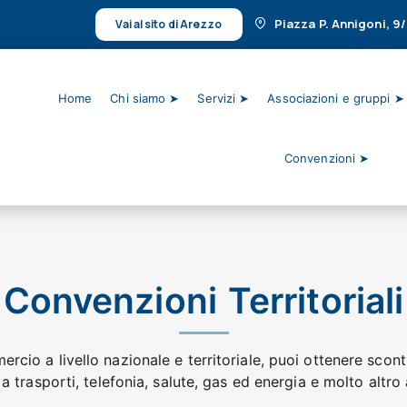
Piazza P. Annigoni, 9
Vai al sito di Arezzo
Home
Chi siamo ➤
Servizi ➤
Associazioni e gruppi ➤
Convenzioni ➤
Convenzioni Territoriali
rcio a livello nazionale e territoriale, puoi ottenere sconti
i a trasporti, telefonia, salute, gas ed energia e molto altro