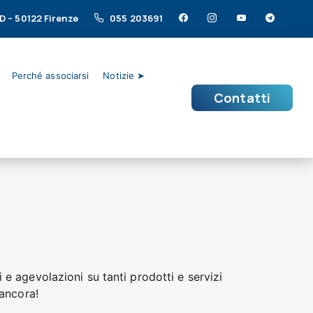
/D – 50122 Firenze
055 203691
Perché associarsi
Notizie ➤
Contatti
 e agevolazioni su tanti prodotti e servizi
 ancora!