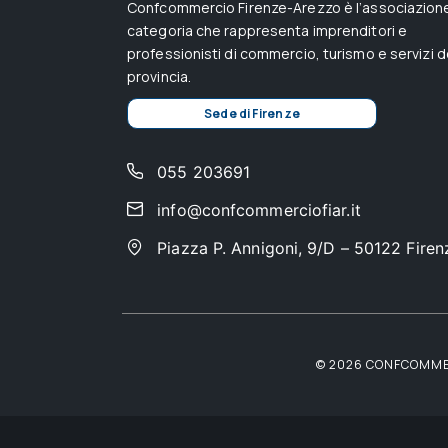
Confcommercio Firenze-Arezzo è l’associazione
categoria che rappresenta imprenditori e
professionisti di commercio, turismo e servizi d
provincia.
Sede di Firenze
055 203691
info@confcommerciofiar.it
Piazza P. Annigoni, 9/D – 50122 Firen
© 2026 CONFCOMMERC