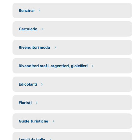
Benzinai
Cartolerie
Rivenditori moda
Rivenditori orafi, argentieri, gioiellieri
Edicolanti
Fioristi
Guide turistiche
Locali da ballo