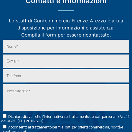
Contatti e
informazioni
Lo staff di Confcommercio Firenze-Arezzo
è a tua
disposizione per informazioni e assistenza.
Compila il form per essere ricontattato.
Dichiaro di aver letto l’
Informativa
sul trattamento dei dati personali (Art. 13
del RGPD (EU) 2016/679)
Acconsento al trattamento dei miei dati per offerte commerciali, novità e
sconti esclusivi.