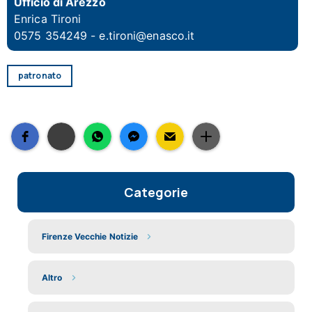
Ufficio di Arezzo
Enrica Tironi
0575 354249 -
e.tironi@enasco.it
patronato
Categorie
Firenze Vecchie Notizie
Altro