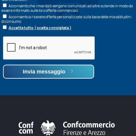
Acconsento che i miei dati vengano comunicati ad altre aziende in modo da
essere informato sulle loro offerte commerciali.
Acconsento a ricevere offerte personalizzate sulla base delle mie abitudini
di consumo.
Accetta tutto ( scelta consigliata )
Invia messaggio