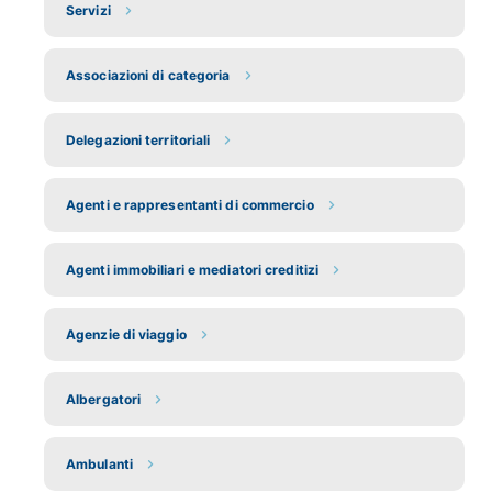
Servizi
Associazioni di categoria
Delegazioni territoriali
Agenti e rappresentanti di commercio
Agenti immobiliari e mediatori creditizi
Agenzie di viaggio
Albergatori
Ambulanti