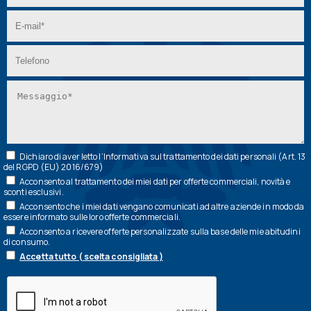
Dichiaro di aver letto l’
Informativa
sul trattamento dei dati personali (Art. 13
del RGPD (EU) 2016/679)
Acconsento al trattamento dei miei dati per offerte commerciali, novità e
sconti esclusivi.
Acconsento che i miei dati vengano comunicati ad altre aziende in modo da
essere informato sulle loro offerte commerciali.
Acconsento a ricevere offerte personalizzate sulla base delle mie abitudini
di consumo.
Accetta tutto ( scelta consigliata )