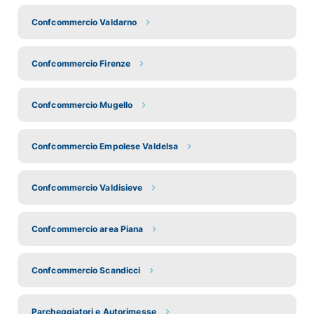
Confcommercio Valdarno
Confcommercio Firenze
Confcommercio Mugello
Confcommercio Empolese Valdelsa
Confcommercio Valdisieve
Confcommercio area Piana
Confcommercio Scandicci
Parcheggiatori e Autorimesse