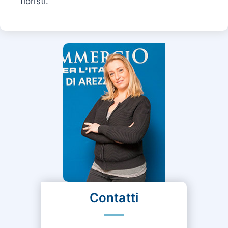
fioristi.
Contatti