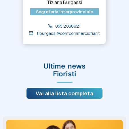
Tiziana Burgassi
Segreteria interprovinciale
055 2036921
t.burgassi@confcommerciofiar.it
Ultime news
Fioristi
Vai alla lista completa