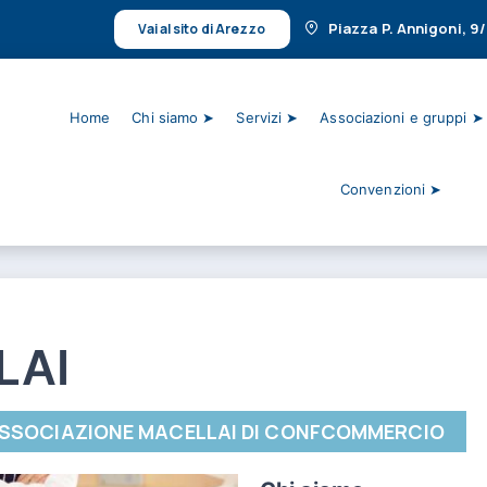
Piazza P. Annigoni, 9
Vai al sito di Arezzo
Home
Chi siamo ➤
Servizi ➤
Associazioni e gruppi ➤
Convenzioni ➤
LAI
ASSOCIAZIONE MACELLAI DI CONFCOMMERCIO