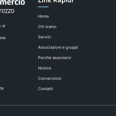
Home
 di
Chi siamo
Servizi
ella
Associazioni e gruppi
Perchè associarsi
Notizie
Convenzioni
ze
Contatti