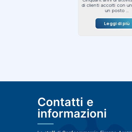
di clienti accolti con u
un posto ...
Leggi di più
Contatti e
informazioni