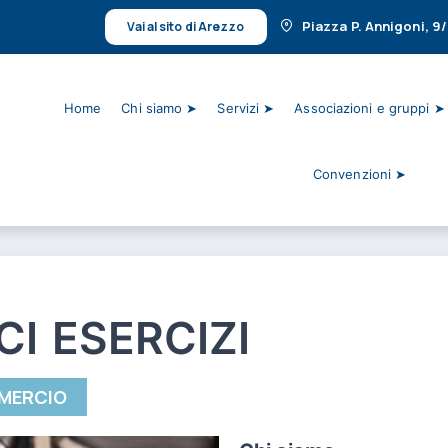
Piazza P. Annigoni, 9
Vai al sito di Arezzo
Home
Chi siamo ➤
Servizi ➤
Associazioni e gruppi ➤
Convenzioni ➤
CI ESERCIZI
MERCIO