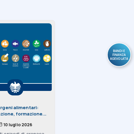
BANDI E
FINANZA
AGEVOLATA
ergeni alimentari:
zione, formazione...
10 luglio 2026
i episodi di cronaca