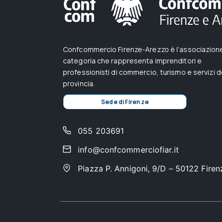
Confcommercio Firenze-Arezzo è l’associazione
categoria che rappresenta imprenditori e
professionisti di commercio, turismo e servizi d
provincia.
Sede di Firenze
055 203691
info@confcommerciofiar.it
Piazza P. Annigoni, 9/D – 50122 Firen