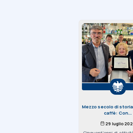
Mezzo secolo di storia,
caffè: Con...
29 luglio 20
Cinquant'anni di attività