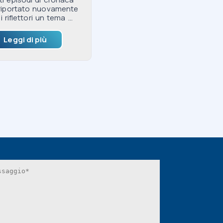
riportato nuovamente
i riflettori un tema ...
Leggi di più