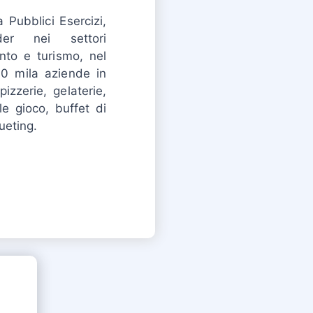
 Pubblici Esercizi,
der nei settori
ento e turismo, nel
0 mila aziende in
 pizzerie, gelaterie,
le gioco, buffet di
ueting.