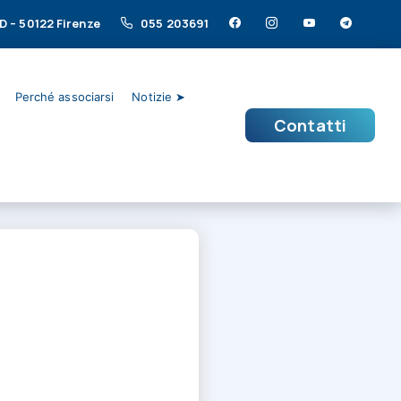
/D – 50122 Firenze
055 203691
Perché associarsi
Notizie ➤
Contatti