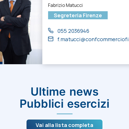
Fabrizio Matucci
Segreteria Firenze
055 2036946
f.matucci@confcommerciofia
Ultime news
Pubblici esercizi
Vai alla lista completa