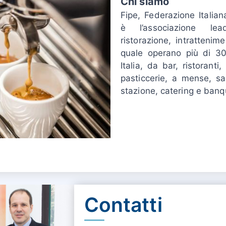
Chi siamo
Fipe, Federazione Italiana
è l’associazione lea
ristorazione, intrattenim
quale operano più di 30
Italia, da bar, ristoranti,
pasticcerie, a mense, sa
stazione, catering e banq
Contatti