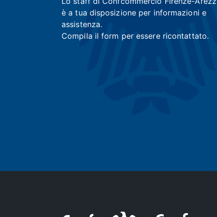
Lo staff di Confcommercio Firenze-Arez
è a tua disposizione per informazioni e
assistenza.
Compila il form per essere ricontattato.