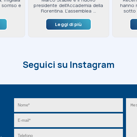
n sorriso e
presidente dell'Accademia della
hanno 
Fiorentina. L'assemblea ...
sotto 
Leggi di più
Seguici su Instagram