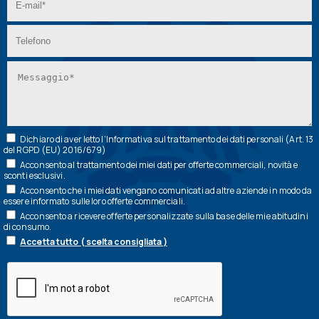
Dichiaro di aver letto l’
Informativa
sul trattamento dei dati personali (Art. 13
del RGPD (EU) 2016/679)
Acconsento al trattamento dei miei dati per offerte commerciali, novità e
sconti esclusivi.
Acconsento che i miei dati vengano comunicati ad altre aziende in modo da
essere informato sulle loro offerte commerciali.
Acconsento a ricevere offerte personalizzate sulla base delle mie abitudini
di consumo.
Accetta tutto ( scelta consigliata )