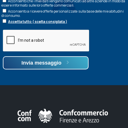
Acconsento che i miei dati vengano comunicati ad altre aziende in modo da
essere informato sulle loro offerte commerciali.
Acconsento a ricevere offerte personalizzate sulla base delle mie abitudini
di consumo.
Accetta tutto ( scelta consigliata )
Invia messaggio