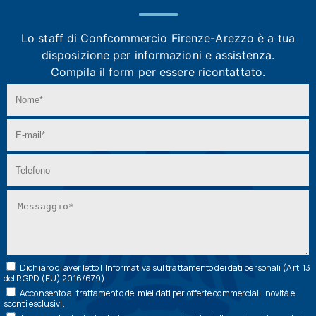
Lo staff di Confcommercio Firenze-Arezzo
è a tua
disposizione per informazioni e assistenza.
Compila il form per essere ricontattato.
Dichiaro di aver letto l’
Informativa
sul trattamento dei dati personali (Art. 13
del RGPD (EU) 2016/679)
Acconsento al trattamento dei miei dati per offerte commerciali, novità e
sconti esclusivi.