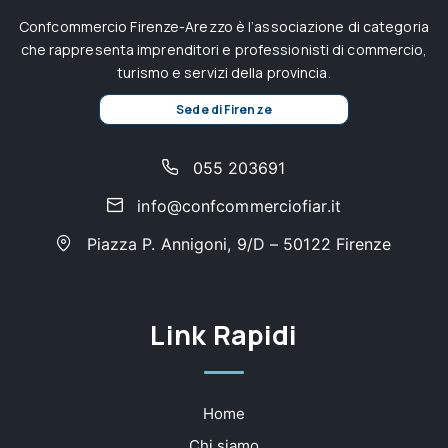
Confcommercio Firenze-Arezzo è l’associazione di categoria
che rappresenta imprenditori e professionisti di commercio,
turismo e servizi della provincia.
Sede di Firenze
055 203691
info@confcommerciofiar.it
Piazza P. Annigoni, 9/D – 50122 Firenze
Link Rapidi
Home
Chi siamo