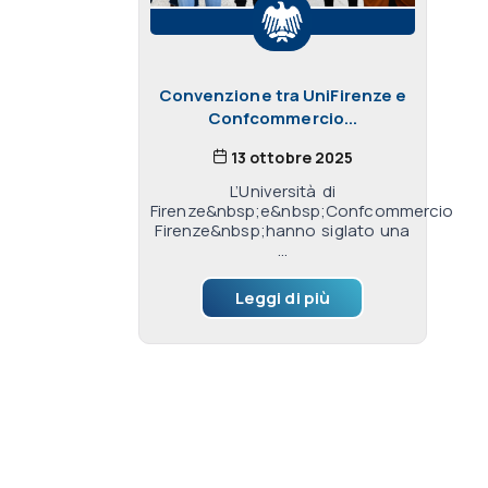
Convenzione tra UniFirenze e
Confcommercio...
13 ottobre 2025
L’Università di
Firenze&nbsp;e&nbsp;Confcommercio
Firenze&nbsp;hanno siglato una
...
Leggi di più