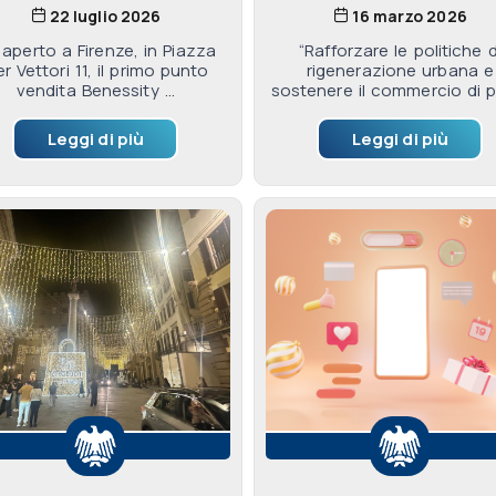
22 luglio 2026
16 marzo 2026
aperto a Firenze, in Piazza
“Rafforzare le politiche d
er Vettori 11, il primo punto
rigenerazione urbana e
vendita Benessity ...
sostenere il commercio di pr
Leggi di più
Leggi di più