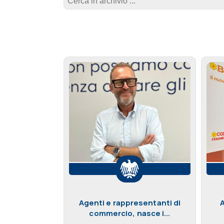
Agenti e rappresentanti di
A
commercio, nasce i...