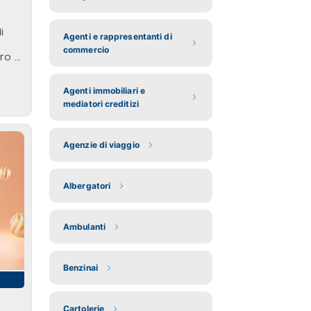
i
Agenti e rappresentanti di
commercio
o ...
Agenti immobiliari e
mediatori creditizi
Agenzie di viaggio
Albergatori
Ambulanti
Benzinai
Cartolerie