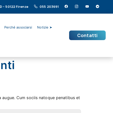
/D – 50122 Firenze
055 203691
Perché associarsi
Notizie ➤
Contatti
nti
tra augue. Cum sociis natoque penatibus et