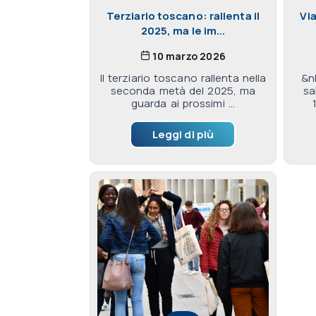
Terziario toscano: rallenta il
Via
2025, ma le im...
10 marzo 2026
Il terziario toscano rallenta nella
&n
seconda metà del 2025, ma
sa
guarda ai prossimi ...
Leggi di più