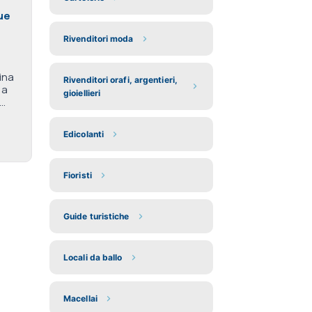
ue
Rivenditori moda
ina
Rivenditori orafi, argentieri,
 a
gioiellieri
..
Edicolanti
Fioristi
Guide turistiche
Locali da ballo
Macellai