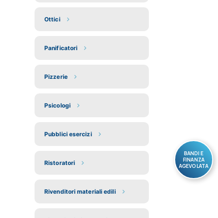
Ottici
Panificatori
Pizzerie
Psicologi
Pubblici esercizi
BANDI E
FINANZA
Ristoratori
AGEVOLATA
Rivenditori materiali edili