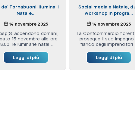
 de' Tornabuoni illumina il
Social media e Natale, d
Natale...
workshop in progra...
14 novembre 2025
14 novembre 2025
bsp;Si accendono domani,
La Confcommercio fiorent
bato 15 novembre alle ore
prosegue il suo impegno
18.00, le luminarie natal ...
fianco degli imprenditori .
Leggi di più
Leggi di più