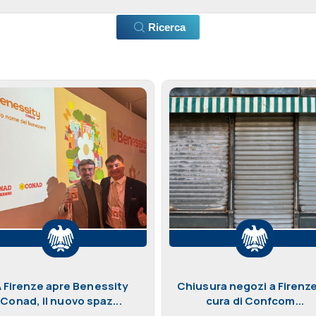
Ricerca
 Firenze apre Benessity
Chiusura negozi a Firenze
Conad, il nuovo spaz...
cura di Confcom...