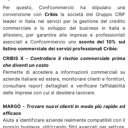
Per questo, Confcommercio ha stipulato una
convenzione con
Cribis
la società del Gruppo CRIF
leader in Italia nei servizi per la gestione del credito
commerciale e lo sviluppo del business in Italia e
all’estero, per garantire alle imprese e professionisti
associati a Confcommercio uno
sconto del 10%
sul
listino commerciale dei servizi professionali Cribis:
CRIBIS X -
Controllare il rischio commerciale prima
che diventi un costo
Permette di accedere a informazioni commerciali su
aziende italiane ed estere, monitorare clienti e fornitori,
consultare report dettagliati e verificare l’affidabilità
delle imprese con cui si desidera lavorare.
MARGÒ -
Trovare nuovi clienti in modo più rapido ed
efficace
Aiuta a identificare aziende realmente compatibili con il
proprio business, utilizzando filtri avanzati per settore,