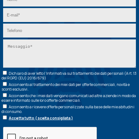
Dichiaro di aver letto l’
Informativa
sul trattamento dei dati personali (Art. 13
del RGPD (EU) 2016/679)
Acconsento al trattamento dei miei dati per offerte commerciali, novità e
sconti esclusivi.
Acconsento che i miei dati vengano comunicati ad altre aziende in modo da
essere informato sulle loro offerte commerciali.
Acconsento a ricevere offerte personalizzate sulla base delle mie abitudini
di consumo.
Accetta tutto ( scelta consigliata )