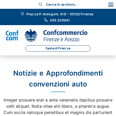
Cerca in archivio...
Piazza P. Annigoni, 9/D – 50122 Firenze
055 203691
Sede di Firenze
Notizie e Approfondimenti
convenzioni auto
Integer posuere erat a ante venenatis dapibus posuere
velit aliquet. Nulla vitae elit libero, a pharetra augue.
Cum sociis natoque penatibus et magnis dis parturient