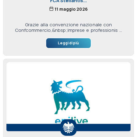
FCA Stellantis...
11 maggio 2026
Grazie alla convenzione nazionale con
Confcommercio,&nbsp;imprese e professionis ...
Leggi di più