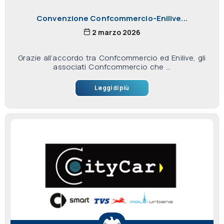
Convenzione Confcommercio-Enilive...
2 marzo 2026
Grazie all’accordo tra Confcommercio ed Enilive, gli
associati Confcommercio che ...
Leggi di più