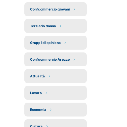
Confcommercio giovani
Terziario donna
Gruppi di opinione
Confcommercio Arezzo
Attualità
Lavoro
Economia
Cultura