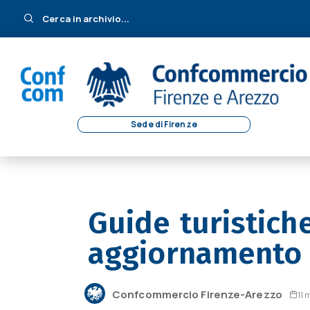
Cerca in archivio...
Sede di Firenze
Guide turistiche
aggiornamento 
Confcommercio Firenze-Arezzo
11