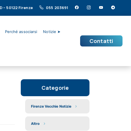
/D – 50122 Firenze
055 203691
Perché associarsi
Notizie ➤
Contatti
Categorie
Firenze Vecchie Notizie
Altro