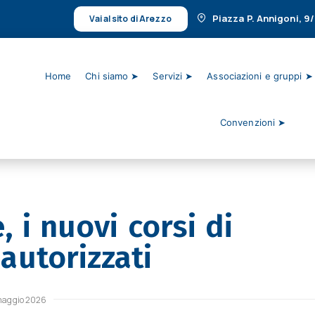
Piazza P. Annigoni, 9
Vai al sito di Arezzo
Home
Chi siamo ➤
Servizi ➤
Associazioni e gruppi ➤
Convenzioni ➤
, i nuovi corsi di
autorizzati
 maggio 2026