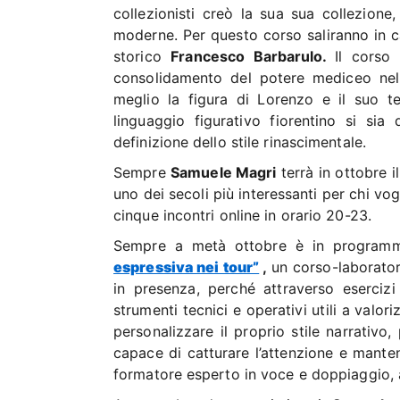
collezionisti creò la sua sua collezione,
moderne. Per questo corso saliranno in ca
storico
Francesco Barbarulo.
Il corso 
consolidamento del potere mediceo nell
meglio la figura di Lorenzo e il suo te
linguaggio figurativo fiorentino si sia 
definizione dello stile rinascimentale.
Sempre
Samuele Magri
terrà in ottobre 
uno dei secoli più interessanti per chi vog
cinque incontri online in orario 20-23.
Sempre a metà ottobre è in progra
espressiva nei tour”
,
un corso-laborator
in presenza, perché attraverso esercizi 
strumenti tecnici e operativi utili a valo
personalizzare il proprio stile narrativ
capace di catturare l’attenzione e manten
formatore esperto in voce e doppiaggio, a