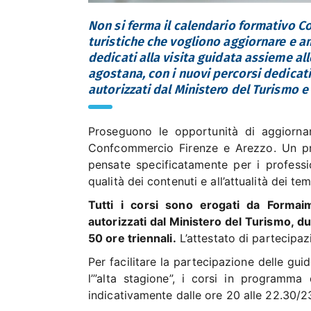
Non si ferma il calendario formativo 
turistiche che vogliono aggiornare e am
dedicati alla visita guidata assieme al
agostana, con i nuovi percorsi dedicati a
autorizzati dal Ministero del Turismo e 
Proseguono le opportunità di aggiornam
Confcommercio Firenze e Arezzo. Un pro
pensate specificatamente per i professi
qualità dei contenuti e all’attualità dei te
Tutti i corsi sono erogati da Formai
autorizzati dal Ministero del Turismo, dun
50 ore triennali.
L’attestato di partecipaz
Per facilitare la partecipazione delle gu
l’”alta stagione”, i corsi in programm
indicativamente dalle ore 20 alle 22.30/2