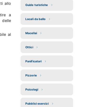
ti allo
Guide turistiche
tire a
Locali da ballo
 delle
Macellai
ile al
Ottici
Panificatori
Pizzerie
Psicologi
Pubblici esercizi