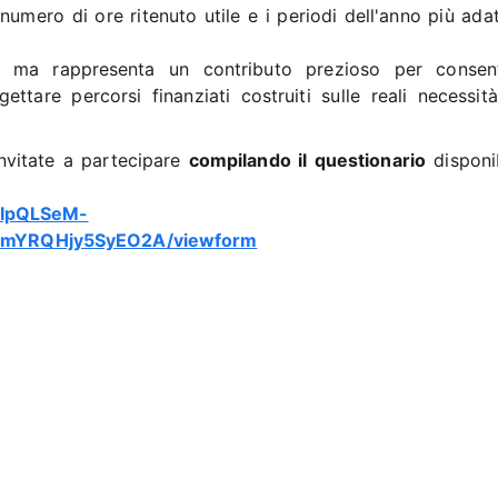
 numero di ore ritenuto utile e i periodi dell'anno più adat
i ma rappresenta un contributo prezioso per consen
are percorsi finanziati costruiti sulle reali necessità
invitate a partecipare
compilando il questionario
disponib
FAIpQLSeM-
mYRQHjy5SyEO2A/viewform