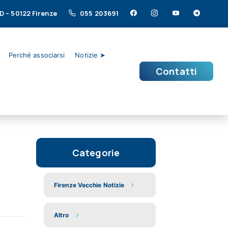
/D – 50122 Firenze
055 203691
Perché associarsi
Notizie ➤
Contatti
Categorie
Firenze Vecchie Notizie
Altro