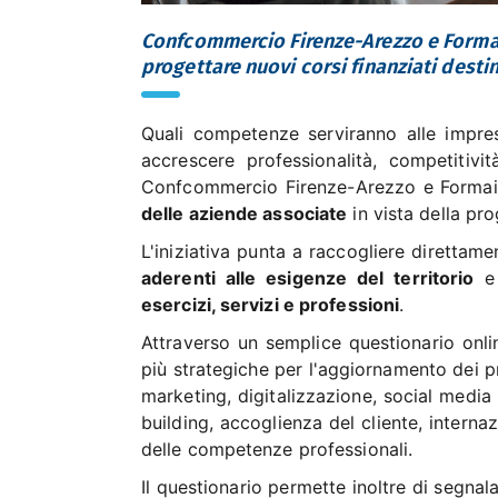
Confcommercio Firenze-Arezzo e Formai
progettare nuovi corsi finanziati destin
Quali competenze serviranno alle impres
accrescere professionalità, competitiv
Confcommercio Firenze-Arezzo e Forma
delle aziende associate
in vista della pr
L'iniziativa punta a raccogliere direttame
aderenti alle esigenze del territorio
e 
esercizi, servizi e professioni
.
Attraverso un semplice questionario onlin
più strategiche per l'aggiornamento dei pr
marketing, digitalizzazione, social media 
building, accoglienza del cliente, interna
delle competenze professionali.
Il questionario permette inoltre di segnal