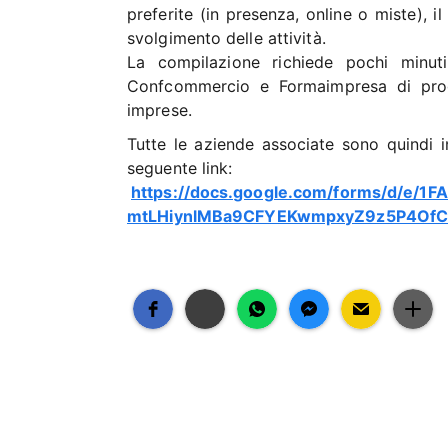
preferite (in presenza, online o miste), il
svolgimento delle attività.
La compilazione richiede pochi minut
Confcommercio e Formaimpresa di progett
imprese.
Tutte le aziende associate sono quindi 
seguente link:
https://docs.google.com/forms/d/e/1
mtLHiynlMBa9CFYEKwmpxyZ9z5P4OfC