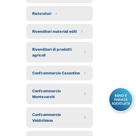
Ristoratori
Rivenditori materiali edili
Rivenditori di prodotti
agricoli
Confcommercio Casentino
Confcommercio
BANDI E
Montevarchi
FINANZA
AGEVOLATA
Confcommercio
Valdichiana