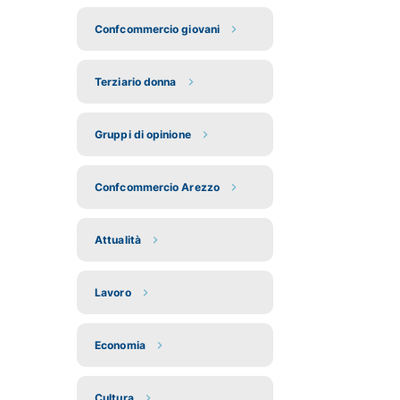
Confcommercio giovani
Terziario donna
Gruppi di opinione
Confcommercio Arezzo
Attualità
Lavoro
Economia
Cultura