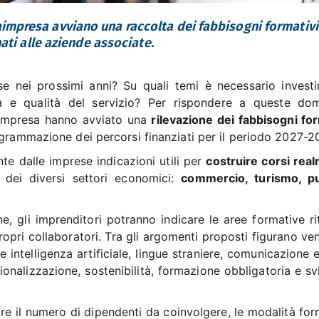
mpresa avviano una raccolta dei fabbisogni formativi
ati alle aziende associate.
e nei prossimi anni? Su quali temi è necessario investi
ità e qualità del servizio? Per rispondere a queste do
impresa hanno avviato una
rilevazione dei fabbisogni for
ogrammazione dei percorsi finanziati per il periodo 2027-2
nte dalle imprese indicazioni utili per
costruire corsi rea
dei diversi settori economici:
commercio, turismo, pu
e, gli imprenditori potranno indicare le aree formative ri
opri collaboratori. Tra gli argomenti proposti figurano ve
e intelligenza artificiale, lingue straniere, comunicazione
zionalizzazione, sostenibilità, formazione obbligatoria e s
are il numero di dipendenti da coinvolgere, le modalità fo