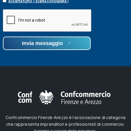
Accetta tutto ( scelta consigliata )
Invia messaggio
Confcommercio Firenze-Arezzo è l’associazione di categoria
che rappresenta imprenditori e professionisti di commercio,
turismo e servizi della provincia.