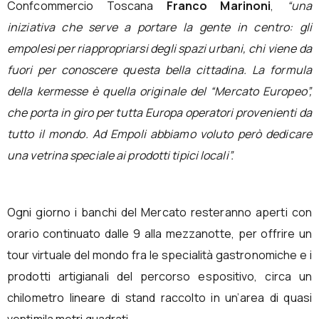
Confcommercio Toscana
Franco Marinoni
,
“una
iniziativa che serve a portare la gente in centro: gli
empolesi per riappropriarsi degli spazi urbani, chi viene da
fuori per conoscere questa bella cittadina. La formula
della kermesse è quella originale del “Mercato Europeo”,
che porta in giro per tutta Europa operatori provenienti da
tutto il mondo. Ad Empoli abbiamo voluto però dedicare
una vetrina speciale ai prodotti tipici locali”.
Ogni giorno i banchi del Mercato resteranno aperti con
orario continuato dalle 9 alla mezzanotte, per offrire un
tour virtuale del mondo fra le specialità gastronomiche e i
prodotti artigianali del percorso espositivo, circa un
chilometro lineare di stand raccolto in un’area di quasi
ventimila metri quadrati.