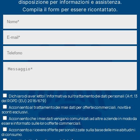
disposizione per informazioni e assistenza.
Compila il form per essere ricontattato.
Dichiaro di aver letto l’
Informativa
sul trattamento dei dati personali (Art. 13
del RGPD (EU) 2016/679)
Acconsento al trattamento dei miei dati per offerte commerciali, novità e
sconti esclusivi.
Acconsento che i miei dati vengano comunicati ad altre aziende in modo da
essere informato sulle loro offerte commerciali.
Acconsento a ricevere offerte personalizzate sulla base delle mie abitudini
di consumo.