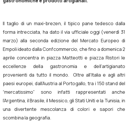
gastronomiche e prodotti artigianali.
Il taglio di un maxi-brezen, il tipico pane tedesco dalla
forma intrecciata, ha dato il via ufficiale oggi (venerdì 31
marzo) alla seconda edizione del Mercato Europeo di
Empoli ideato dalla Confcommercio, che fino a domenica 2
aprile concentra in piazza Matteotti e piazza Ristori le
eccellenze della gastronomia e dell’artigianato
provenienti da tutto il mondo. Oltre all’Italia e agli altri
paesi europei, dall’Austria al Portogallo, tra i 150 stand del
“mercatissimo” sono infatti rappresentati anche
l’Argentina, il Brasile, il Messico, gli Stati Uniti e la Tunisia, in
una divertente mescolanza di colori e sapori che
scombina la geografia.