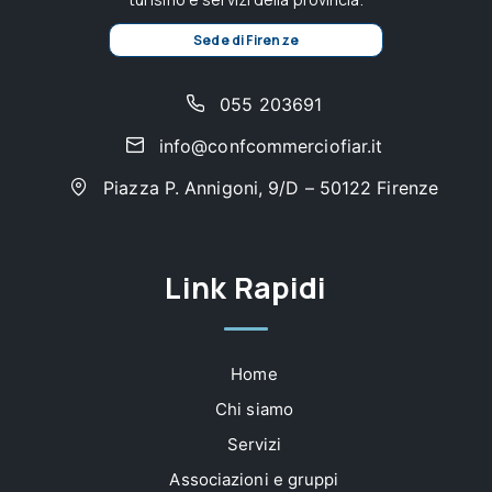
Sede di Firenze
055 203691
info@confcommerciofiar.it
Piazza P. Annigoni, 9/D – 50122 Firenze
Link Rapidi
Home
Chi siamo
Servizi
Associazioni e gruppi