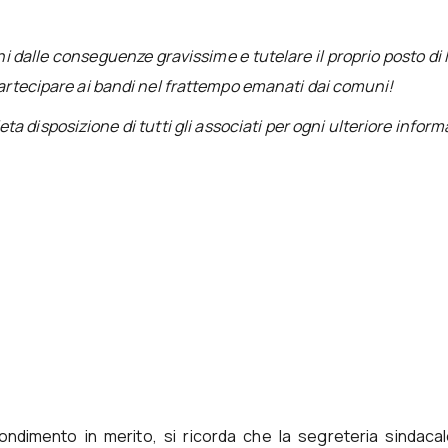
chi dalle conseguenze gravissime e tutelare il proprio posto di 
artecipare ai bandi nel frattempo emanati dai comuni!
ta disposizione di tutti gli associati per ogni ulteriore infor
ondimento in merito, si ricorda che la segreteria sindacal