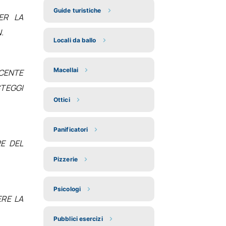
Guide turistiche
ER LA
.
Locali da ballo
Macellai
SCENTE
STEGGI
Ottici
Panificatori
E DEL
Pizzerie
Psicologi
ERE LA
Pubblici esercizi