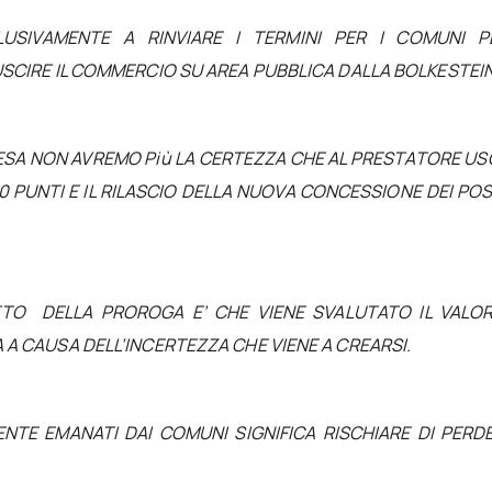
USIVAMENTE A RINVIARE I TERMINI PER I COMUNI P
USCIRE IL COMMERCIO SU AREA PUBBLICA DALLA BOLKESTEIN
ESA NON AVREMO Più LA CERTEZZA CHE AL PRESTATORE U
0 PUNTI E IL RILASCIO DELLA NUOVA CONCESSIONE DEI PO
TTO DELLA PROROGA E’ CHE VIENE SVALUTATO IL VALOR
 A CAUSA DELL’INCERTEZZA CHE VIENE A CREARSI.
NTE EMANATI DAI COMUNI SIGNIFICA RISCHIARE DI PERD