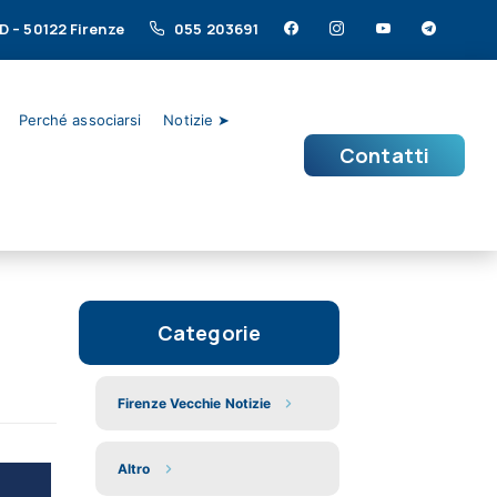
/D – 50122 Firenze
055 203691
Perché associarsi
Notizie ➤
Contatti
Categorie
Firenze Vecchie Notizie
Altro