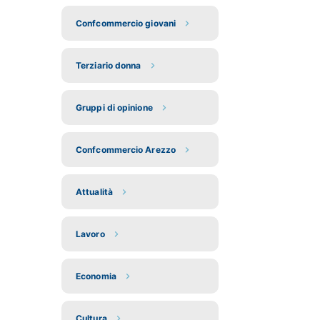
Confcommercio giovani
Terziario donna
Gruppi di opinione
Confcommercio Arezzo
Attualità
Lavoro
Economia
Cultura