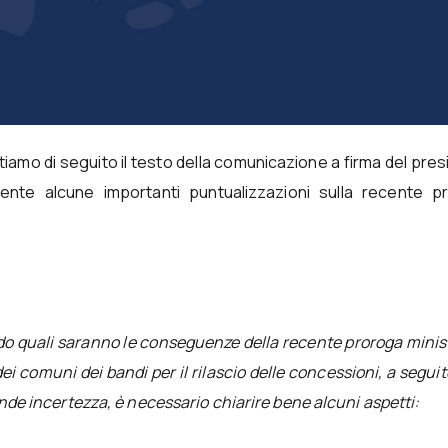
ortiamo di seguito il testo della comunicazione a firma del pre
nte alcune importanti puntualizzazioni sulla recente p
o quali saranno le conseguenze della recente proroga minis
ei comuni dei bandi per il rilascio delle concessioni, a seguit
nde incertezza, è necessario chiarire bene alcuni aspetti: