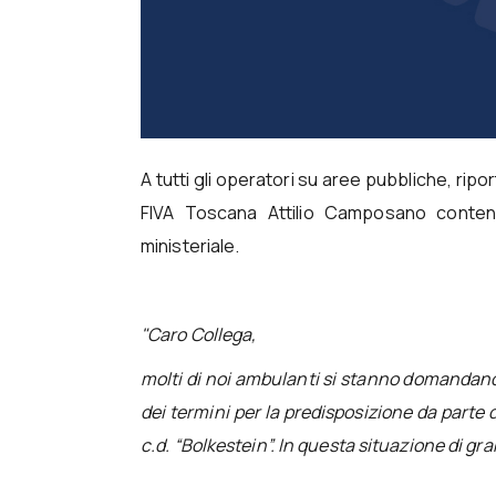
A tutti gli operatori su aree pubbliche, rip
FIVA Toscana Attilio Camposano contene
ministeriale.
"Caro Collega,
molti di noi ambulanti si stanno domandand
dei termini per la predisposizione da parte d
c.d. “Bolkestein”.
In questa situazione di gra