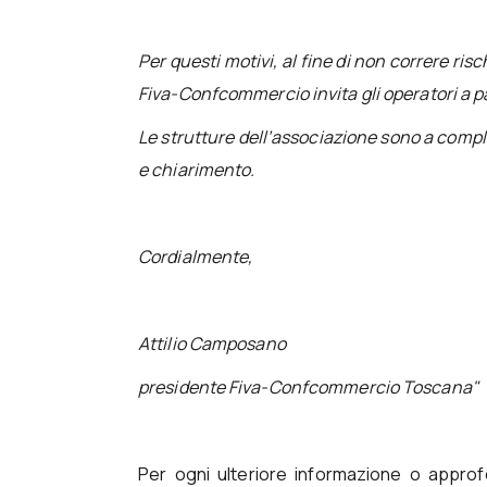
Per questi motivi, al fine di non correre ris
Fiva-Confcommercio invita gli operatori a p
Le strutture dell’associazione sono a comple
e chiarimento.
Cordialmente,
Attilio Camposano
presidente Fiva-Confcommercio Toscana"
Per ogni ulteriore informazione o approf