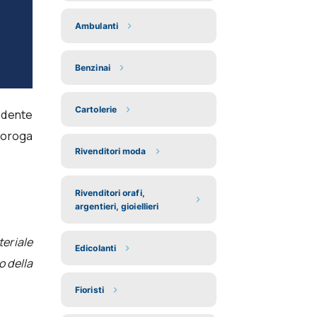
Ambulanti
Benzinai
Cartolerie
sidente
roroga
Rivenditori moda
Rivenditori orafi,
argentieri, gioiellieri
teriale
Edicolanti
o della
Fioristi