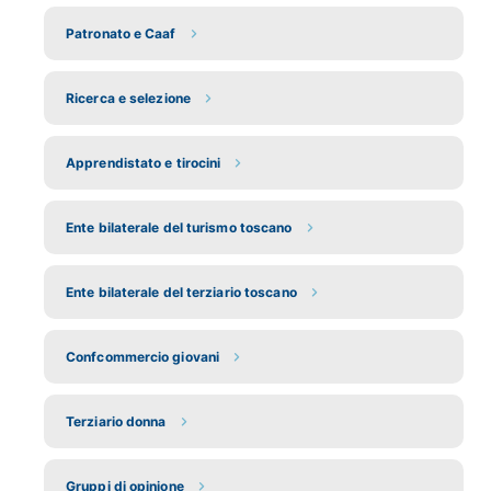
Patronato e Caaf
Ricerca e selezione
Apprendistato e tirocini
Ente bilaterale del turismo toscano
Ente bilaterale del terziario toscano
Confcommercio giovani
Terziario donna
Gruppi di opinione