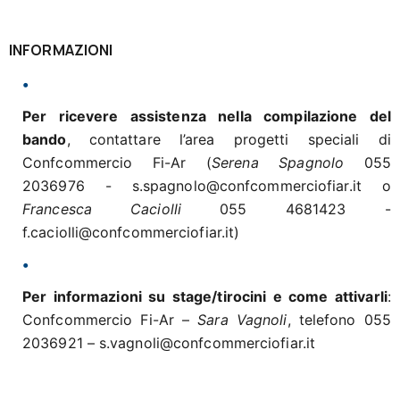
INFORMAZIONI
Per ricevere assistenza nella compilazione del
bando
, contattare l’area progetti speciali di
Confcommercio Fi-Ar (
Serena Spagnolo
055
2036976 - s.spagnolo@confcommerciofiar.it o
Francesca Caciolli
055 4681423 -
f.caciolli@confcommerciofiar.it)
Per informazioni su stage/tirocini e come attivarli
:
Confcommercio Fi-Ar –
Sara Vagnoli
, telefono 055
2036921 – s.vagnoli@confcommerciofiar.it