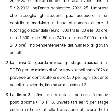
2023-24 e, limitatamente alle ore svolte fino al
31/12/2024, nell’anno scolastico 2024-25. L’impresa
che accoglie gli studenti può accedere a un
contributo modulato in base al numero di ore di
tutoraggio aziendale (euro 1.000 tra le 120 e le 180 ore,
euro 1.500 tra le 180 e le 240 ore, euro 2.000 oltre le
240 ore), indipendentemente dal numero di giovani
accolti.
La linea 2
riguarda invece gli stage tradizionali in
PCTO per un minimo di 40 ore svolte nell'anno 2024 e
prevede un contributo di euro 500 per ogni studente
accolto in azienda, fino ad un massimo di 3.
La linea 3
, infine, è dedicata ai percorsi formativi
post-diploma (ITS, IFTS, universitari, IeFP) per stage
curriculari finalizzati alla transizione al lavoro. In tal