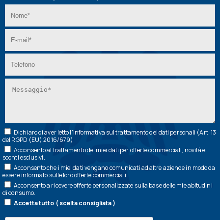
Dichiaro di aver letto l’
Informativa
sul trattamento dei dati personali (Art. 13
del RGPD (EU) 2016/679)
Acconsento al trattamento dei miei dati per offerte commerciali, novità e
sconti esclusivi.
Acconsento che i miei dati vengano comunicati ad altre aziende in modo da
essere informato sulle loro offerte commerciali.
Acconsento a ricevere offerte personalizzate sulla base delle mie abitudini
di consumo.
Accetta tutto ( scelta consigliata )