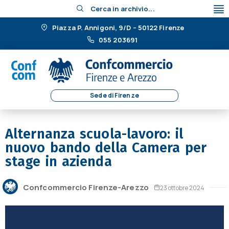
Cerca in archivio...
Piazza P. Annigoni, 9/D – 50122 Firenze
055 203691
Sede di Firenze
Alternanza scuola-lavoro: il
nuovo bando della Camera per
stage in azienda
Confcommercio Firenze-Arezzo
23 ottobre 2024