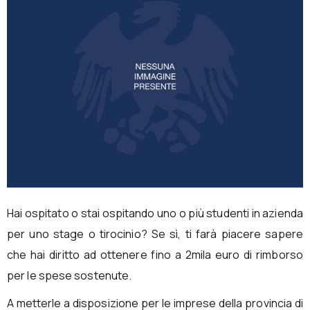
Hai ospitato o stai ospitando uno o più studenti in azienda
per uno stage o tirocinio? Se sì, ti farà piacere sapere
che hai diritto ad ottenere fino a 2mila euro di rimborso
per le spese sostenute.
A metterle a disposizione per le imprese della provincia di