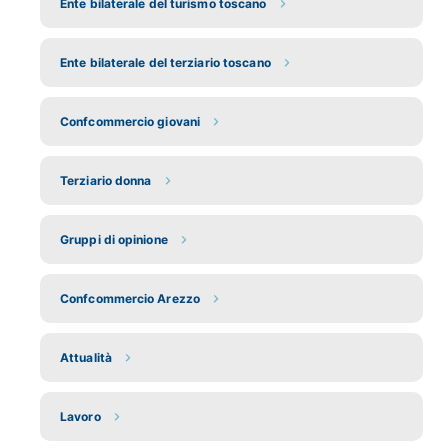
Ente bilaterale del turismo toscano
Ente bilaterale del terziario toscano
Confcommercio giovani
Terziario donna
Gruppi di opinione
Confcommercio Arezzo
Attualità
Lavoro