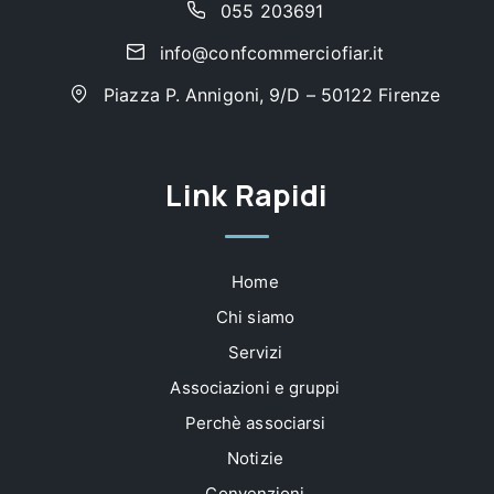
055 203691
info@confcommerciofiar.it
Piazza P. Annigoni, 9/D – 50122 Firenze
Link Rapidi
Home
Chi siamo
Servizi
Associazioni e gruppi
Perchè associarsi
Notizie
Convenzioni