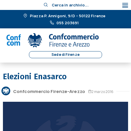
Cerca in archivio...
Piazza P. Annigoni, 9/D – 50122 Firenze
055 203691
Sede di Firenze
Elezioni Enasarco
Confcommercio Firenze-Arezzo
2 marzo 2016