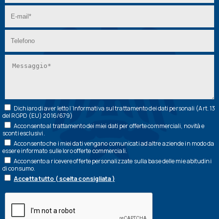
Dichiaro di aver letto l’
Informativa
sul trattamento dei dati personali (Art. 13
del RGPD (EU) 2016/679)
Acconsento al trattamento dei miei dati per offerte commerciali, novità e
sconti esclusivi.
Acconsento che i miei dati vengano comunicati ad altre aziende in modo da
essere informato sulle loro offerte commerciali.
Acconsento a ricevere offerte personalizzate sulla base delle mie abitudini
di consumo.
Accetta tutto ( scelta consigliata )