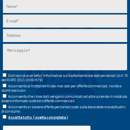
Dichiaro di aver letto l’
Informativa
sul trattamento dei dati personali (Art. 13
del RGPD (EU) 2016/679)
Acconsento al trattamento dei miei dati per offerte commerciali, novità e
sconti esclusivi.
Acconsento che i miei dati vengano comunicati ad altre aziende in modo da
essere informato sulle loro offerte commerciali.
Acconsento a ricevere offerte personalizzate sulla base delle mie abitudini
di consumo.
Accetta tutto ( scelta consigliata )