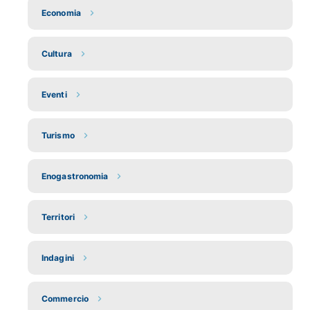
Economia
Cultura
Eventi
Turismo
Enogastronomia
Territori
Indagini
Commercio