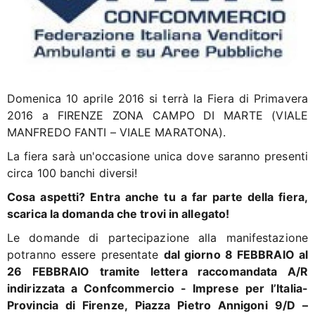
Domenica 10 aprile 2016 si terrà la Fiera di Primavera
2016 a FIRENZE ZONA CAMPO DI MARTE (VIALE
MANFREDO FANTI – VIALE MARATONA).
La fiera sarà un'occasione unica dove saranno presenti
circa 100 banchi diversi!
Cosa aspetti? Entra anche tu a far parte della fiera,
scarica la domanda che trovi in allegato!
Le domande di partecipazione alla manifestazione
potranno essere presentate
dal giorno
8 FEBBRAIO al
26
FEBBRAIO
tramite lettera raccomandata A/R
indirizzata a Confcommercio - Imprese per l’Italia-
Provincia di Firenze,
Piazza Pietro Annigoni 9/D –