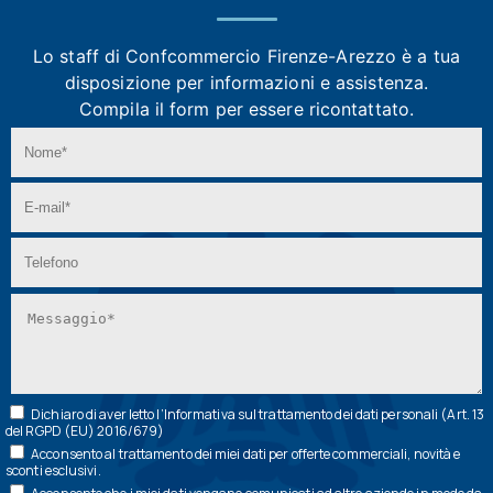
Lo staff di Confcommercio Firenze-Arezzo
è a tua
disposizione per informazioni e assistenza.
Compila il form per essere ricontattato.
Dichiaro di aver letto l’
Informativa
sul trattamento dei dati personali (Art. 13
del RGPD (EU) 2016/679)
Acconsento al trattamento dei miei dati per offerte commerciali, novità e
sconti esclusivi.