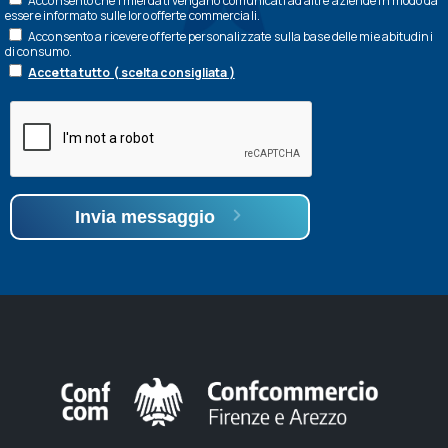
Acconsento che i miei dati vengano comunicati ad altre aziende in modo da
essere informato sulle loro offerte commerciali.
Acconsento a ricevere offerte personalizzate sulla base delle mie abitudini
di consumo.
Accetta tutto ( scelta consigliata )
Invia messaggio