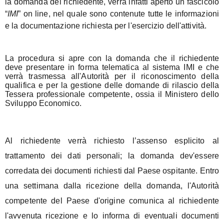
la domanda del richiedente, verrà infatti aperto un fascicolo
“
IMI
” on line, nel quale sono contenute tutte le informazioni
e la documentazione richiesta per l'esercizio dell'attività.
La procedura si apre con la domanda che il richiedente
deve presentare in forma telematica al sistema IMI e che
verrà trasmessa all'Autorità per il riconoscimento della
qualifica e per la gestione delle domande di rilascio della
Tessera professionale competente, ossia il Ministero dello
Sviluppo Economico.
Al richiedente verrà richiesto l’assenso esplicito al
trattamento dei dati personali; la domanda dev'essere
corredata dei document
i richiesti dal Paese ospitante.
Entro
una settimana dalla ricezione della domanda, l'Autorità
competente del Paese d'origine comunica al richiedente
l'avvenuta ricezione e lo informa
di eventuali documenti