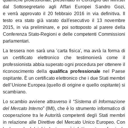
dal Sottosegretario agli Affari Europei
Sandro
Gozi
,
e
verrà
approvato il 20 febbraio 2016 in via definitiva. Il
testo era stato già varato dall'esecutivo il 13 novembre
2015, in via preliminare, e poi sottoposto al parere della
Conferenza Stato-Regioni e delle competenti Commissioni
parlamentari.
La tessera non sarà una 'carta fisica', ma avrà la forma di
un certificato elettronico che testimonierà come il
professionista abbia superato ogni procedura per ottenere il
riconoscimento della
qualifica professionale
nel Paese
ospitante.
È un certificato elettronico che i due Stati membri
dell’Unione Europea (quello di origine e quello ospitante) si
scambiano
.
Lo scambio avviene attraverso il “
Sistema di Informazione
del Mercato Interno
” (IMI), che è lo strumento informatico di
cooperazione tra le Autorità competenti degli Stati membri
in relazione alle Direttive del Mercato Unico Europeo.
Con