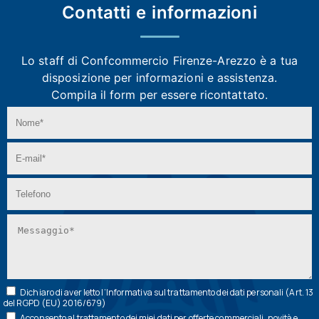
Contatti e
informazioni
Lo staff di Confcommercio Firenze-Arezzo
è a tua
disposizione per informazioni e assistenza.
Compila il form per essere ricontattato.
Dichiaro di aver letto l’
Informativa
sul trattamento dei dati personali (Art. 13
del RGPD (EU) 2016/679)
Acconsento al trattamento dei miei dati per offerte commerciali, novità e