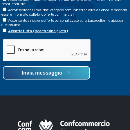
sconti esclusivi.
Acconsento che i miei dati vengano comunicati ad altre aziende in modo da
essere informato sulle loro offerte commerciali.
Acconsento a ricevere offerte personalizzate sulla base delle mie abitudini
di consumo.
Accetta tutto ( scelta consigliata )
Invia messaggio