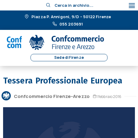
Cerca in archivio...
Piazza P. Annigoni, 9/D – 50122 Firenze
055 203691
Sede di Firenze
Tessera Professionale Europea
Confcommercio Firenze-Arezzo
1 febbraio 2016