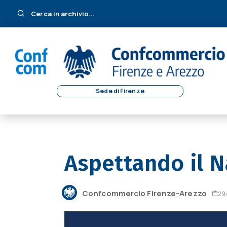
Cerca in archivio...
Sede di Firenze
Aspettando il N
Confcommercio Firenze-Arezzo
29 