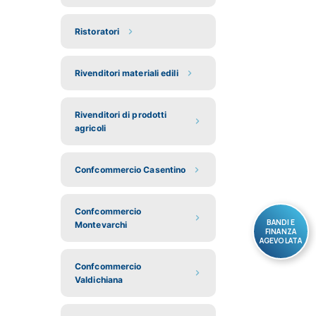
Ristoratori
Rivenditori materiali edili
Rivenditori di prodotti
agricoli
Confcommercio Casentino
Confcommercio
BANDI E
Montevarchi
FINANZA
AGEVOLATA
Confcommercio
Valdichiana