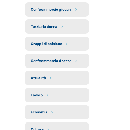
Confcommercio giovani
Terziario donna
Gruppi di opinione
Confcommercio Arezzo
Attualità
Lavoro
Economia
Cultura