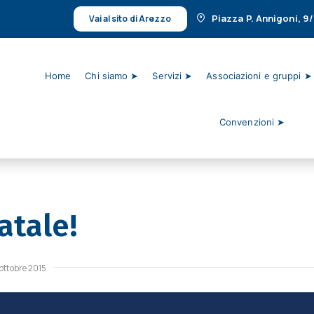
Piazza P. Annigoni, 9
Vai al sito di Arezzo
Home
Chi siamo ➤
Servizi ➤
Associazioni e gruppi ➤
Convenzioni ➤
atale!
ottobre 2015