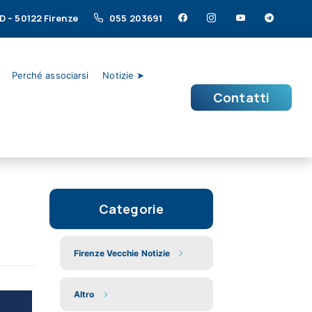
/D – 50122 Firenze
055 203691
Perché associarsi
Notizie ➤
Contatti
Categorie
Firenze Vecchie Notizie
Altro