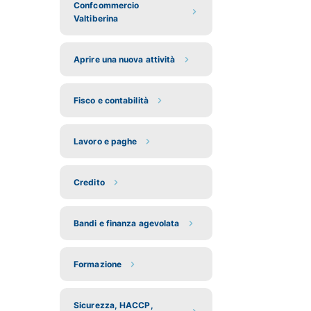
Confcommercio
Valtiberina
Aprire una nuova attività
Fisco e contabilità
Lavoro e paghe
Credito
Bandi e finanza agevolata
Formazione
Sicurezza, HACCP,