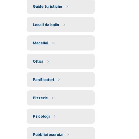
Guide turistiche
Locali da ballo
Macellai
Ottici
Panificatori
Pizzerie
Psicologi
Pubblici esercizi