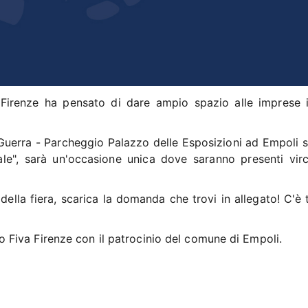
Firenze ha pensato di dare ampio spazio alle imprese 
erra - Parcheggio Palazzo delle Esposizioni ad Empoli si
ale", sarà un'occasione unica dove saranno presenti vir
della fiera, scarica la domanda che trovi in allegato! C'è
Fiva Firenze con il patrocinio del comune di Empoli.