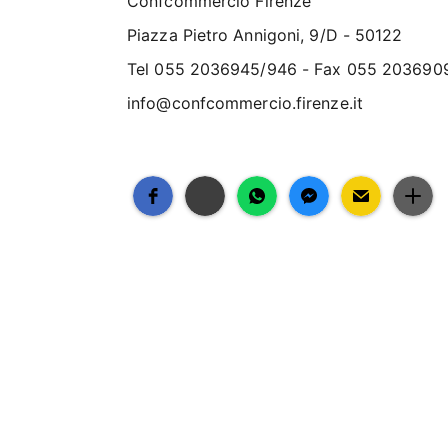
Confcommercio Firenze
Piazza Pietro Annigoni, 9/D - 50122
Tel 055 2036945/946 - Fax 055 203690
info@confcommercio.firenze.it