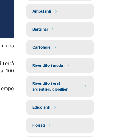
Ambulanti
Benzinai
in una
Cartolerie
 terrà
Rivenditori moda
ca 100
Rivenditori orafi,
 tempo
argentieri, gioiellieri
Edicolanti
Fioristi