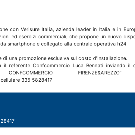
 con Verisure Italia, azienda leader in Italia e in Euro
azioni ed esercizi commerciali, che propone un nuovo dispo
le da smartphone e collegato alla centrale operativa h24
 di una promozione esclusiva sul costo d'installazione.
ta il referente Confcommercio Luca Bennati inviando il 
A CONFCOMMERCIO FIRENZE&AREZZO
 cellulare 335 5828417
828417