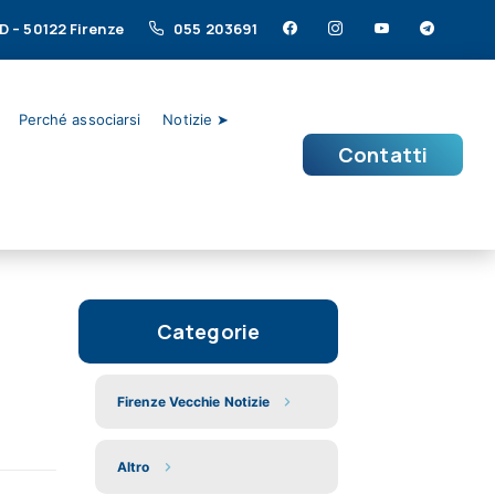
/D – 50122 Firenze
055 203691
Perché associarsi
Notizie ➤
Contatti
Categorie
Firenze Vecchie Notizie
Altro