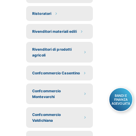
Ristoratori
Rivenditori materiali edili
Rivenditori di prodotti
agricoli
Confcommercio Casentino
Confcommercio
BANDI E
Montevarchi
FINANZA
AGEVOLATA
Confcommercio
Valdichiana