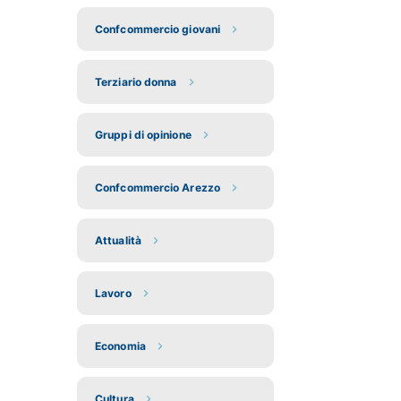
Confcommercio giovani
Terziario donna
Gruppi di opinione
Confcommercio Arezzo
Attualità
Lavoro
Economia
Cultura