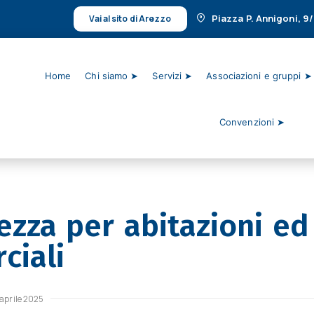
Piazza P. Annigoni, 9
Vai al sito di Arezzo
Home
Chi siamo ➤
Servizi ➤
Associazioni e gruppi ➤
Convenzioni ➤
ezza per abitazioni ed
ciali
aprile 2025