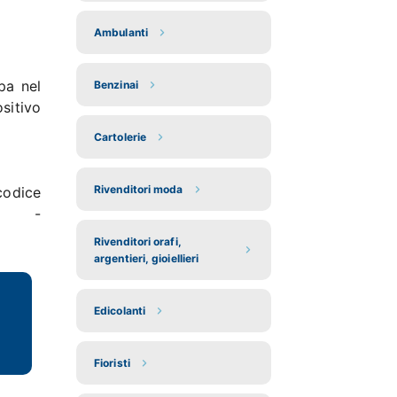
Ambulanti
pa nel
Benzinai
sitivo
Cartolerie
Rivenditori moda
codice
” -
Rivenditori orafi,
argentieri, gioiellieri
Edicolanti
Fioristi