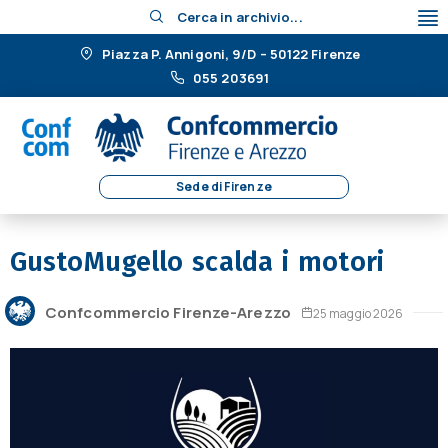
Cerca in archivio...
Piazza P. Annigoni, 9/D – 50122 Firenze
055 203691
Sede di Firenze
GustoMugello scalda i motori
Confcommercio Firenze-Arezzo
25 maggio 2026