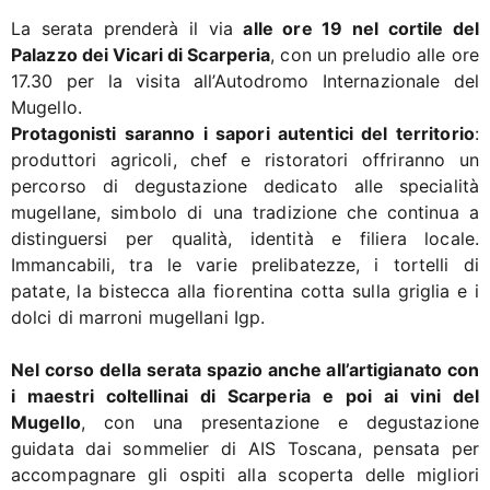
La serata prenderà il via
alle ore 19 nel cortile del
Palazzo dei Vicari di Scarperia
, con un preludio alle ore
17.30 per la visita all’Autodromo Internazionale del
Mugello.
Protagonisti saranno i sapori autentici del territorio
:
produttori agricoli, chef e ristoratori offriranno un
percorso di degustazione dedicato alle specialità
mugellane, simbolo di una tradizione che continua a
distinguersi per qualità, identità e filiera locale.
Immancabili, tra le varie prelibatezze, i tortelli di
patate, la bistecca alla fiorentina cotta sulla griglia e i
dolci di marroni mugellani Igp.
Nel corso della serata spazio anche all’artigianato con
i maestri coltellinai di Scarperia e poi ai vini del
Mugello
, con una presentazione e degustazione
guidata dai sommelier di AIS Toscana, pensata per
accompagnare gli ospiti alla scoperta delle migliori