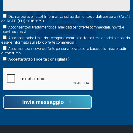
Dichiaro di aver letto l’
Informativa
sul trattamento dei dati personali (Art. 13
del RGPD (EU) 2016/679)
Acconsento al trattamento dei miei dati per offerte commerciali, novità e
sconti esclusivi.
Acconsento che i miei dati vengano comunicati ad altre aziende in modo da
essere informato sulle loro offerte commerciali.
Acconsento a ricevere offerte personalizzate sulla base delle mie abitudini
di consumo.
Accetta tutto ( scelta consigliata )
Invia messaggio