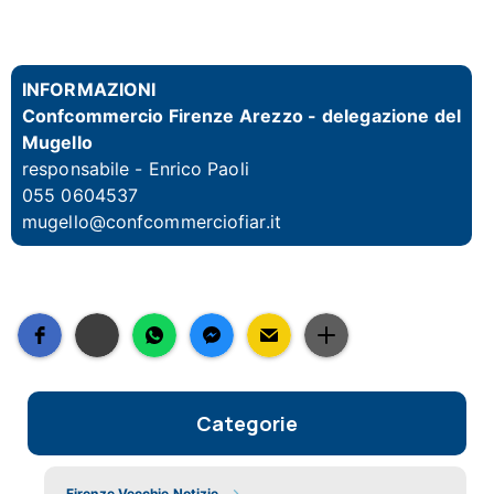
INFORMAZIONI
Confcommercio Firenze Arezzo - delegazione del
Mugello
responsabile -
Enrico Paoli
055 0604537
mugello@confcommerciofiar.it
Categorie
Firenze Vecchie Notizie