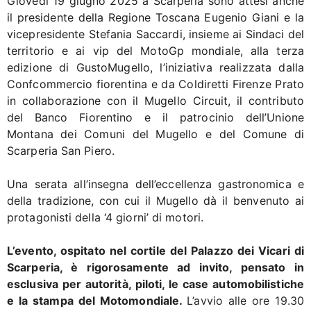
Giovedì 19 giugno 2025 a Scarperia sono attesi anche
il presidente della Regione Toscana Eugenio Giani e la
vicepresidente Stefania Saccardi, insieme ai Sindaci del
territorio e ai vip del MotoGp mondiale, alla terza
edizione di GustoMugello, l’iniziativa realizzata dalla
Confcommercio fiorentina e da Coldiretti Firenze Prato
in collaborazione con il Mugello Circuit, il contributo
del Banco Fiorentino e il patrocinio dell’Unione
Montana dei Comuni del Mugello e del Comune di
Scarperia San Piero.
Una serata all’insegna dell’eccellenza gastronomica e
della tradizione, con cui il Mugello dà il benvenuto ai
protagonisti della ‘4 giorni’ di motori.
L’evento, ospitato nel cortile del Palazzo dei Vicari di
Scarperia, è rigorosamente ad invito, pensato in
esclusiva per autorità, piloti, le case automobilistiche
e la stampa del Motomondiale.
L’avvio alle ore 19.30