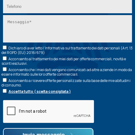
Dichiaro di aver letto l’
Informativa
sul trattamento dei dati personali (Art. 13
del RGPD (EU) 2016/679)
Acconsento al trattamento dei miei dati per offerte commerciali, novità e
sconti esclusivi.
Acconsento che i miei dati vengano comunicati ad altre aziende in modo da
essere informato sulle loro offerte commerciali.
Acconsento a ricevere offerte personalizzate sulla base delle mie abitudini
di consumo.
Accetta tutto ( scelta consigliata )
Invia messaggio